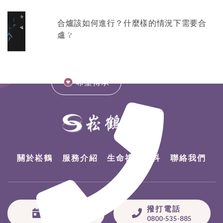
百日對年計算機
合爐該如何進行？什麼樣的情況下需要合
0800-535-885
爐？
希望傳承
關於崧鶴
服務介紹
生命禮儀百科
聯絡我們
百日對年
撥打電話
計算機
0800-535-885