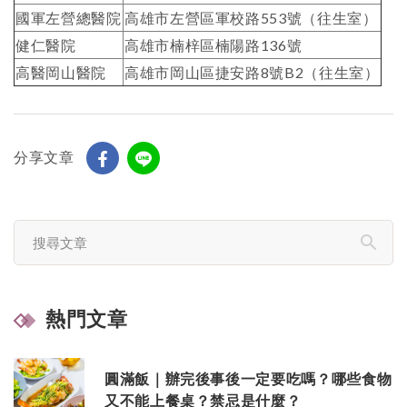
國軍左營總醫院
高雄市左營區軍校路553號（往生室）
健仁醫院
高雄市楠梓區楠陽路136號
高醫岡山醫院
高雄市岡山區捷安路8號B2（往生室）
分享文章
熱門文章
圓滿飯｜辦完後事後一定要吃嗎？哪些食物
又不能上餐桌？禁忌是什麼？