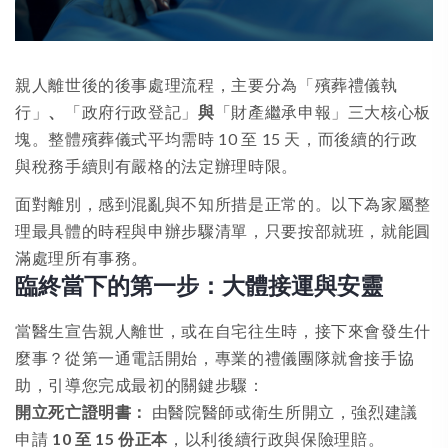
親人離世後的後事處理流程，主要分為「殯葬禮儀執
行」
、
「政府行政登記」
與
「財產繼承申報」三大核心板
塊。整體殯葬儀式平均需時 10 至 15 天，而後續的行政
與稅務手續則有嚴格的法定辦理時限。
面對離別，感到混亂與不知所措是正常的。以下為家屬整
理最具體的時程與申辦步驟清單，只要按部就班，就能圓
滿處理所有事務。
臨終當下的第一步：大體接運與安靈
當醫生宣告親人離世，或在自宅往生時，接下來會發生什
麼事？從第一通電話開始，專業的禮儀團隊就會接手協
助，引導您完成最初的關鍵步驟：
開立死亡證明書：
由醫院醫師或衛生所開立，強烈建議
申請
10 至 15 份正本
，以利後續行政與保險理賠。