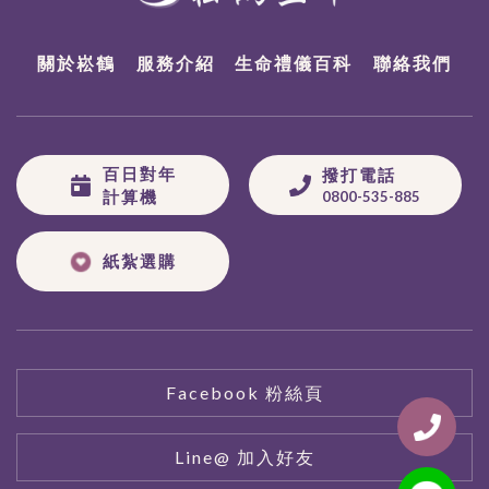
關於崧鶴
服務介紹
生命禮儀百科
聯絡我們
百日對年
撥打電話
計算機
0800-535-885
紙紮選購
Facebook 粉絲頁
Line@ 加入好友