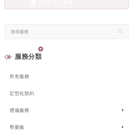
百日對年計算機
0800-535-885
希望傳承
服務分類
所有服務
定型化契約
禮儀服務
尊榮服務