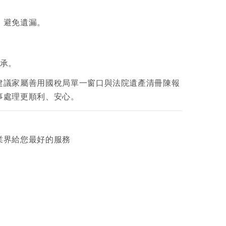
，避免遺漏。
繼承。
建議家屬善用國稅局單一窗口與法院遺產清冊陳報
事處理更順利、安心。
業界給您最好的服務