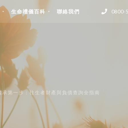
生命禮儀百科
聯絡我們
0800-
繼承第一步：往生者財產與負債查詢全指南