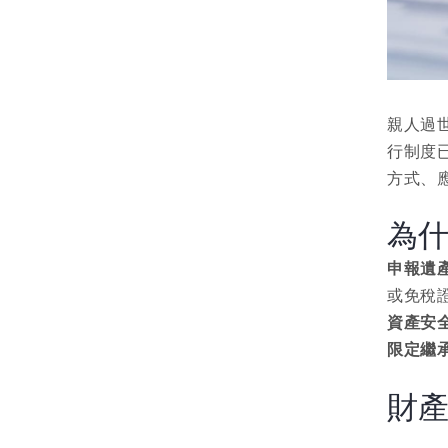
親人過
行制度
方式、
為
申報遺
或免稅
資產安
限定繼
財