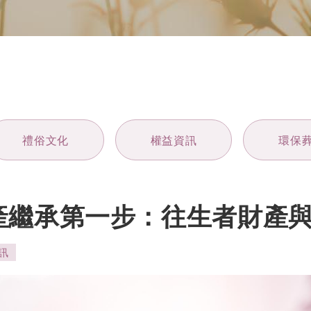
禮俗文化
權益資訊
環保
產繼承第一步：往生者財產
訊