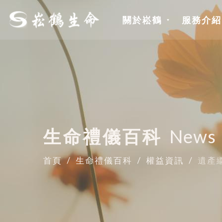
關於崧鶴
服務介紹
生命禮儀百科
News
首頁
生命禮儀百科
權益資訊
遺產