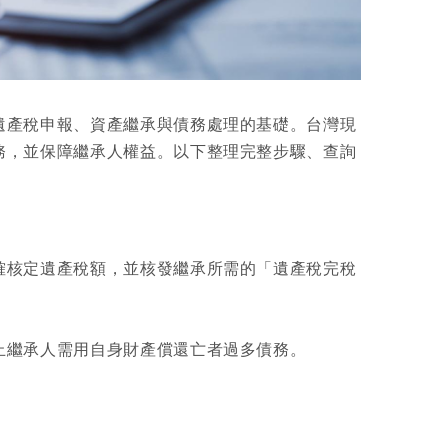
遺產稅申報、資產繼承與債務處理的基礎。台灣現
務，並保障繼承人權益。以下整理完整步驟、查詢
確核定遺產稅額，並核發繼承所需的「遺產稅完稅
止繼承人需用自身財產償還亡者過多債務。