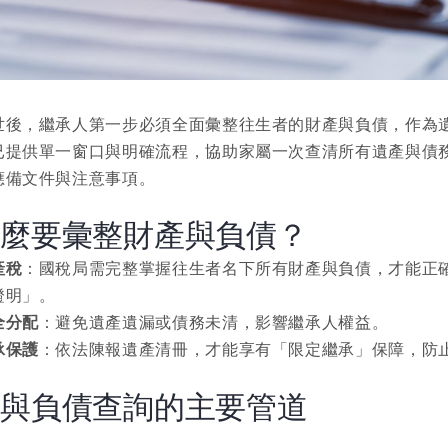
世後，繼承人第一步必須全面彙整往生者的財產與負債，作為
已提供單一窗口與明確流程，協助家屬一次查清所有遺產與債
應備文件與注意事項。
什麼要彙整財產與負債？
產稅
：國稅局需完整掌握往生者名下所有財產與負債，才能正
證明」。
全分配
：避免遺產遺漏或債務未清，影響繼承人權益。
承保護
：依法陳報遺產清冊，才能享有「限定繼承」保障，防
產與負債查詢的主要管道