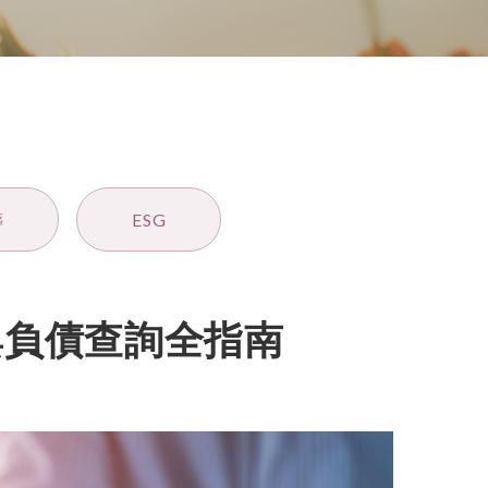
葬
ESG
與負債查詢全指南