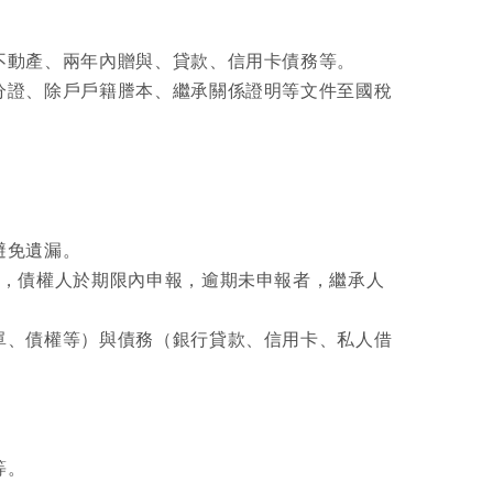
不動產、兩年內贈與、貸款、信用卡債務等。
分證、除戶戶籍謄本、繼承關係證明等文件至國稅
避免遺漏。
告，債權人於期限內申報，逾期未申報者，繼承人
單、債權等）與債務（銀行貸款、信用卡、私人借
等。